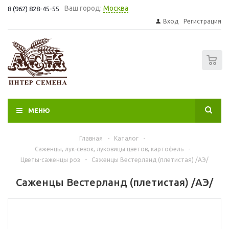
Ваш город:
Москва
8 (962) 828-45-55
Вход
Регистрация
0
МЕНЮ
Главная
-
Каталог
-
Саженцы, лук-севок, луковицы цветов, картофель
-
Цветы-саженцы роз
-
Саженцы Вестерланд (плетистая) /АЭ/
Саженцы Вестерланд (плетистая) /АЭ/