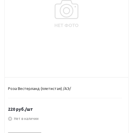
Роза Вестерланд (плетистая) /АЭ/
220
руб.
/шт
Нет в наличии