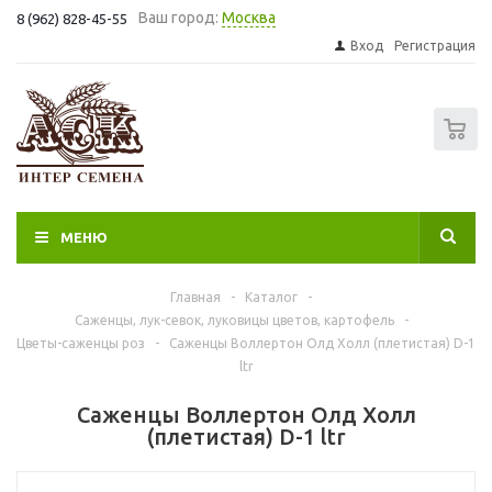
Ваш город:
Москва
8 (962) 828-45-55
Вход
Регистрация
0
МЕНЮ
Главная
-
Каталог
-
Саженцы, лук-севок, луковицы цветов, картофель
-
Цветы-саженцы роз
-
Саженцы Воллертон Олд Холл (плетистая) D-1
ltr
Саженцы Воллертон Олд Холл
(плетистая) D-1 ltr