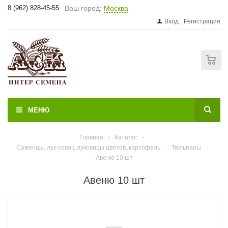
8 (962) 828-45-55
Ваш город:
Москва
Вход
Регистрация
0
МЕНЮ
Главная
-
Каталог
-
Саженцы, лук-севок, луковицы цветов, картофель
-
Тюльпаны
-
Авеню 10 шт
Авеню 10 шт