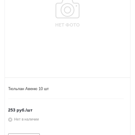
Тюльпан Авеню 10 шт
253
руб.
/шт
Нет в наличии