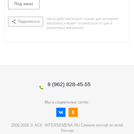
Под заказ
Цена действительна только для интернет-
Поделиться
магазина и может отличаться от цен в
розничных магазинах
8 (962) 828-45-55
Мы в социальных сетях:
2006-2026 © АСК: INTERSEMENA.RU Семена почтой по всей
России