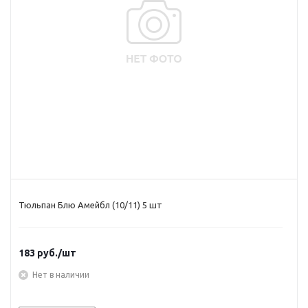
Тюльпан Блю Амейбл (10/11) 5 шт
183
руб.
/шт
Нет в наличии