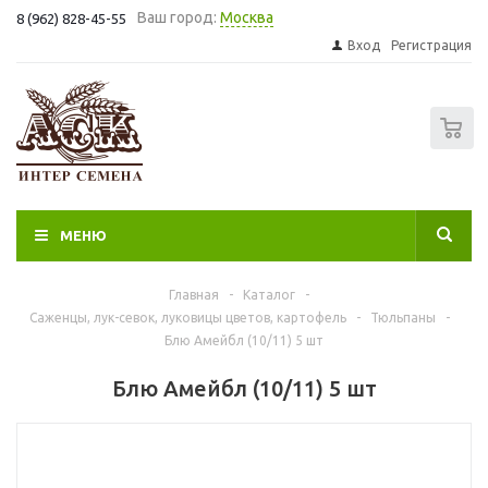
Ваш город:
Москва
8 (962) 828-45-55
Вход
Регистрация
0
МЕНЮ
Главная
-
Каталог
-
Саженцы, лук-севок, луковицы цветов, картофель
-
Тюльпаны
-
Блю Амейбл (10/11) 5 шт
Блю Амейбл (10/11) 5 шт