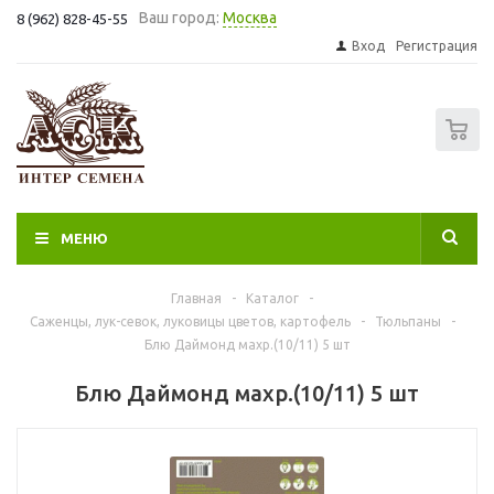
Ваш город:
Москва
8 (962) 828-45-55
Вход
Регистрация
0
МЕНЮ
Главная
-
Каталог
-
Саженцы, лук-севок, луковицы цветов, картофель
-
Тюльпаны
-
Блю Даймонд махр.(10/11) 5 шт
Блю Даймонд махр.(10/11) 5 шт