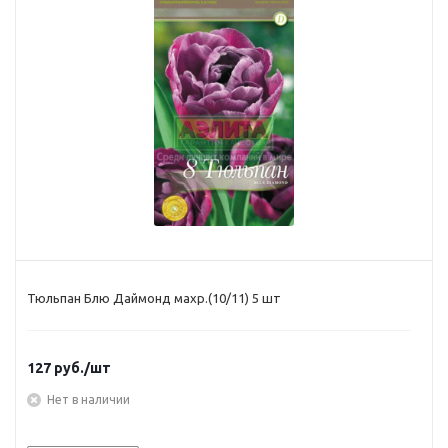
Тюльпан Блю Даймонд махр.(10/11) 5 шт
127
руб.
/шт
Нет в наличии