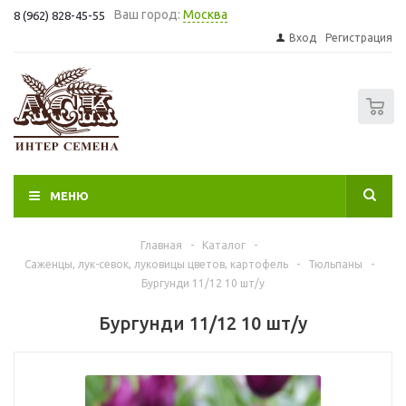
Ваш город:
Москва
8 (962) 828-45-55
Вход
Регистрация
0
МЕНЮ
Главная
-
Каталог
-
Саженцы, лук-севок, луковицы цветов, картофель
-
Тюльпаны
-
Бургунди 11/12 10 шт/у
Бургунди 11/12 10 шт/у