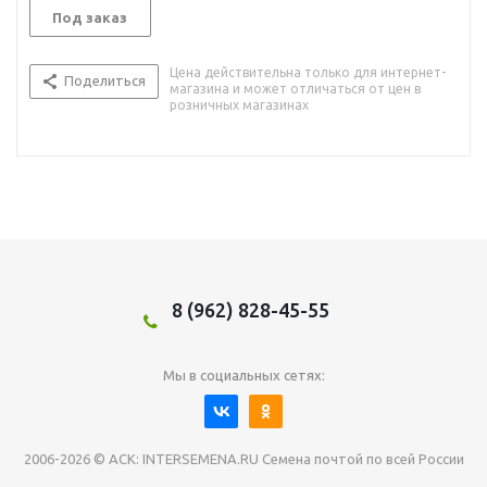
Под заказ
Цена действительна только для интернет-
Поделиться
магазина и может отличаться от цен в
розничных магазинах
8 (962) 828-45-55
Мы в социальных сетях:
2006-2026 © АСК: INTERSEMENA.RU Семена почтой по всей России