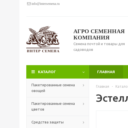
info@intersemena.ru
АГРО СЕМЕННАЯ
КОМПАНИЯ
Семена почтой и товары для
садоводов
КАТАЛОГ
ГЛАВНАЯ
Пакетированные семена
Главная
-
Катало
овощей
Эстел
Пакетированные семена
цветов
Средства защиты