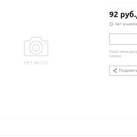
92
руб.
Нет в налич
Наши менеджер
заказа
Поделит