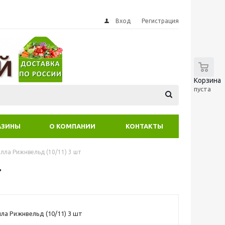
Вход
Регистрация
0
Корзина
пуста
АЗИНЫ
О КОМПАНИИ
КОНТАКТЫ
лла Рижнвельд (10/11) 3 шт
т
ла Рижнвельд (10/11) 3 шт