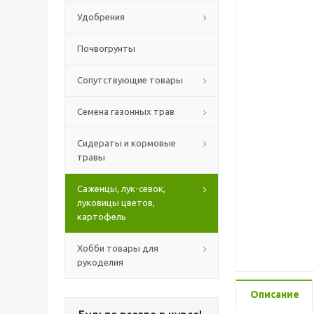
Удобрения
Почвогрунты
Сопутствующие товары
Семена газонных трав
Сидераты и кормовые
травы
Саженцы, лук-севок,
луковицы цветов,
картофель
Хобби товары для
рукоделия
Описание