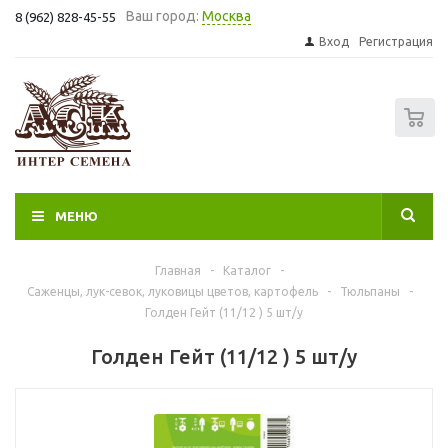
Ваш город:
Москва
8 (962) 828-45-55
Вход
Регистрация
0
МЕНЮ
Главная
-
Каталог
-
Саженцы, лук-севок, луковицы цветов, картофель
-
Тюльпаны
-
Голден Гейт (11/12 ) 5 шт/у
Голден Гейт (11/12 ) 5 шт/у