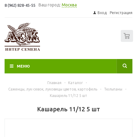
Ваш город:
Москва
8 (962) 828-45-55
Вход
Регистрация
0
МЕНЮ
Главная
-
Каталог
-
Саженцы, лук-севок, луковицы цветов, картофель
-
Тюльпаны
-
Кашарель 11/12 5 шт
Кашарель 11/12 5 шт