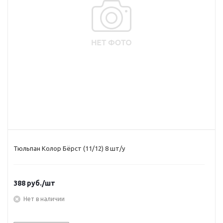
Тюльпан Колор Бёрст (11/12) 8 шт/у
388
руб.
/шт
Нет в наличии