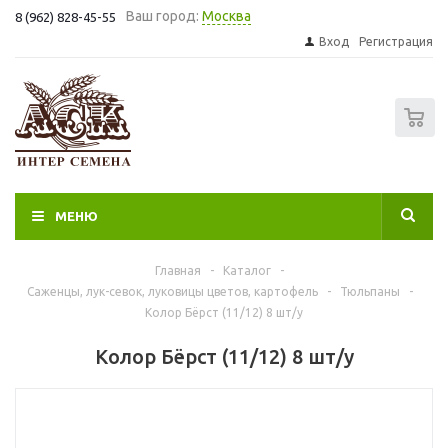
Ваш город:
Москва
8 (962) 828-45-55
Вход
Регистрация
0
МЕНЮ
Главная
-
Каталог
-
Саженцы, лук-севок, луковицы цветов, картофель
-
Тюльпаны
-
Колор Бёрст (11/12) 8 шт/у
Колор Бёрст (11/12) 8 шт/у