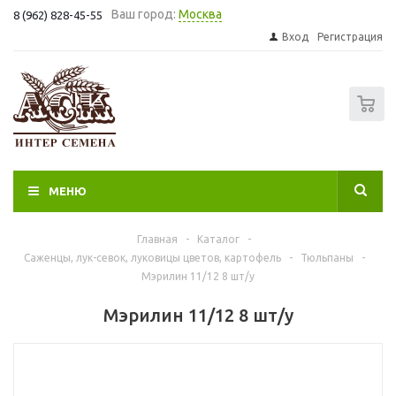
Ваш город:
Москва
8 (962) 828-45-55
Вход
Регистрация
0
МЕНЮ
Главная
-
Каталог
-
Саженцы, лук-севок, луковицы цветов, картофель
-
Тюльпаны
-
Мэрилин 11/12 8 шт/у
Мэрилин 11/12 8 шт/у