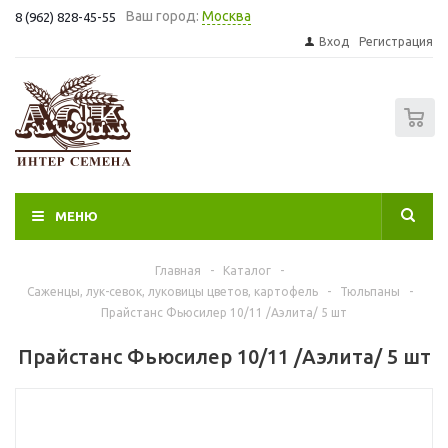
Ваш город:
Москва
8 (962) 828-45-55
Вход
Регистрация
0
МЕНЮ
Главная
-
Каталог
-
Саженцы, лук-севок, луковицы цветов, картофель
-
Тюльпаны
-
Прайстанс Фьюсилер 10/11 /Аэлита/ 5 шт
Прайстанс Фьюсилер 10/11 /Аэлита/ 5 шт