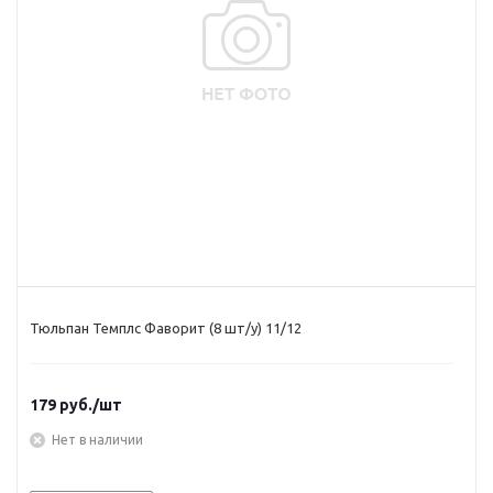
Тюльпан Темплс Фаворит (8 шт/у) 11/12
179
руб.
/шт
Нет в наличии