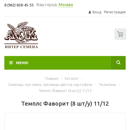
Ваш город:
Москва
8 (962) 828-45-55
Вход
Регистрация
0
МЕНЮ
Главная
-
Каталог
-
Саженцы, лук-севок, луковицы цветов, картофель
-
Тюльпаны
-
Темплс Фаворит (8 шт/у) 11/12
Темплс Фаворит (8 шт/у) 11/12