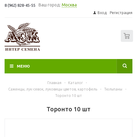
Ваш город:
Москва
8 (962) 828-45-55
Вход
Регистрация
0
МЕНЮ
Главная
-
Каталог
-
Саженцы, лук-севок, луковицы цветов, картофель
-
Тюльпаны
-
Торонто 10 шт
Торонто 10 шт