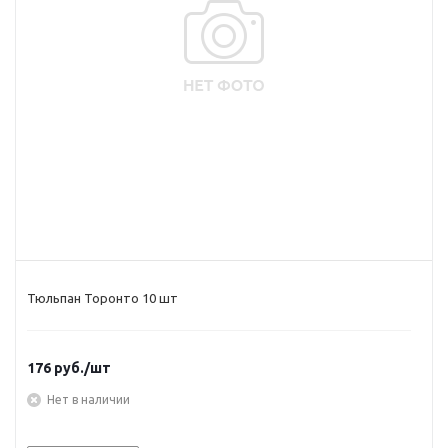
Тюльпан Торонто 10 шт
176
руб.
/шт
Нет в наличии