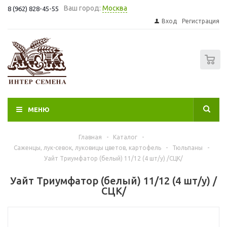
Ваш город:
Москва
8 (962) 828-45-55
Вход
Регистрация
0
МЕНЮ
Главная
-
Каталог
-
Саженцы, лук-севок, луковицы цветов, картофель
-
Тюльпаны
-
Уайт Триумфатор (белый) 11/12 (4 шт/у) /СЦК/
Уайт Триумфатор (белый) 11/12 (4 шт/у) /
СЦК/