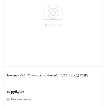
Тюльпан Уайт Триумфатор (белый) 11/12 (4 шт/у) /СЦК/
78
руб.
/шт
Нет в наличии