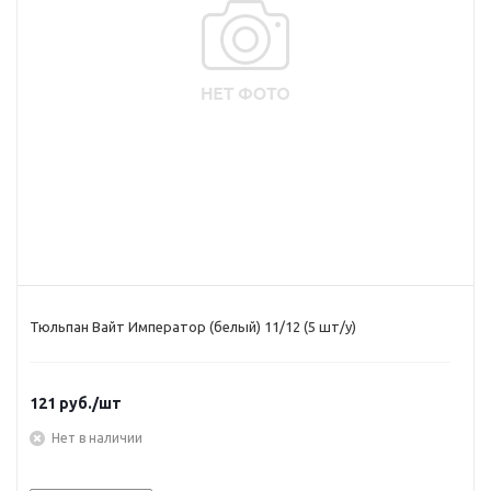
Тюльпан Вайт Император (белый) 11/12 (5 шт/у)
121
руб.
/шт
Нет в наличии