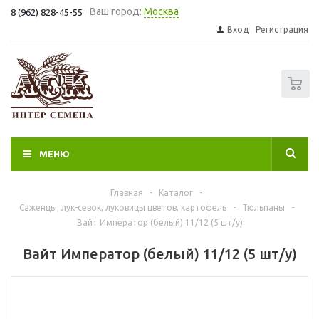
Ваш город:
Москва
8 (962) 828-45-55
Вход
Регистрация
0
МЕНЮ
Главная
-
Каталог
-
Саженцы, лук-севок, луковицы цветов, картофель
-
Тюльпаны
-
Вайт Император (белый) 11/12 (5 шт/у)
Вайт Император (белый) 11/12 (5 шт/у)