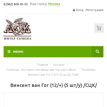
Ваш город:
Москва
8 (962) 828-45-55
Вход
Регистрация
0
МЕНЮ
Главная
-
Каталог
-
Саженцы, лук-севок, луковицы цветов, картофель
-
Тюльпаны
-
Винсент ван Гог (12/+) (5 шт/у) /СЦК/
Винсент ван Гог (12/+) (5 шт/у) /СЦК/