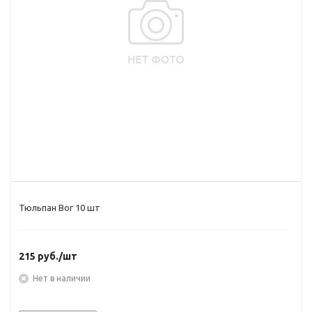
Тюльпан Вог 10 шт
215
руб.
/шт
Нет в наличии