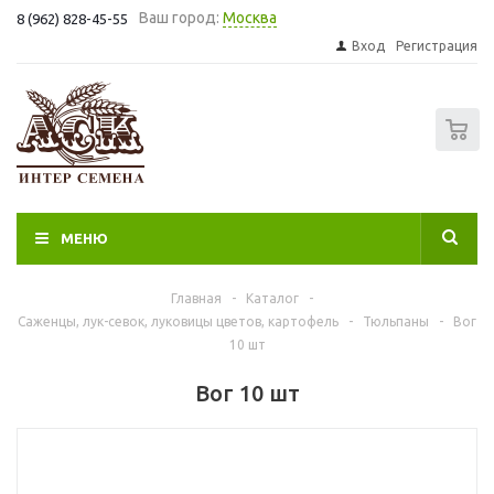
Ваш город:
Москва
8 (962) 828-45-55
Вход
Регистрация
0
МЕНЮ
Главная
-
Каталог
-
Саженцы, лук-севок, луковицы цветов, картофель
-
Тюльпаны
-
Вог
10 шт
Вог 10 шт