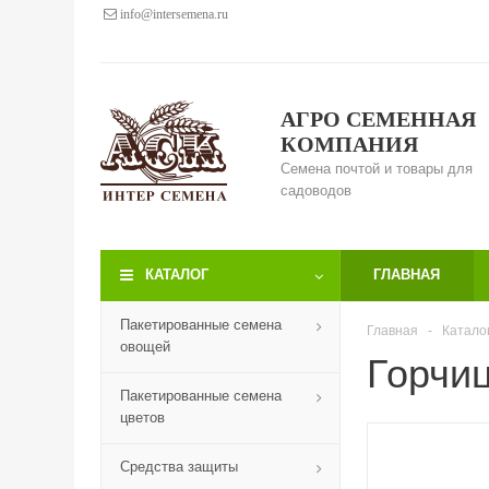
info@intersemena.ru
АГРО СЕМЕННАЯ
КОМПАНИЯ
Семена почтой и товары для
садоводов
КАТАЛОГ
ГЛАВНАЯ
Пакетированные семена
Главная
-
Катало
овощей
Горчиц
Пакетированные семена
цветов
Средства защиты