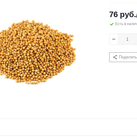
76
руб.
Есть в нали
Поделить