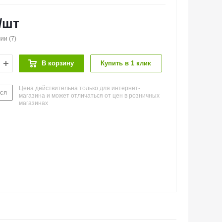
/шт
чии
(7)
В корзину
Купить в 1 клик
Цена действительна только для интернет-
ся
магазина и может отличаться от цен в розничных
магазинах