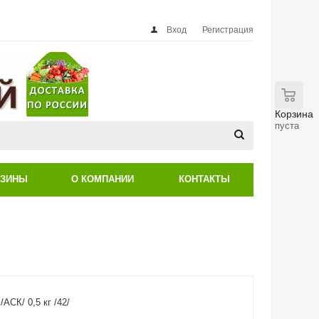
Вход
Регистрация
0
Корзина
пуста
АЗИНЫ
О КОМПАНИИ
КОНТАКТЫ
/АСК/ 0,5 кг /42/