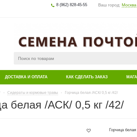
8 (962) 828-45-55
Ваш город:
Москва
ДОСТАВКА И ОПЛАТА
КАК СДЕЛАТЬ ЗАКАЗ
МАГ
г
-
Сидераты и кормовые травы
-
Горчица белая /АСК/ 0,5 кг /42/
а белая /АСК/ 0,5 кг /42/
Горчица белая 