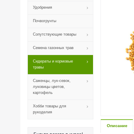
Удобрения
Почвогрунты
Сопутствующие товары
Семена газонных трав
Сидераты и кормовые
травы
Саженцы, лук-севок,
луковицы цветов,
картофель
Хобби товары для
рукоделия
Описание