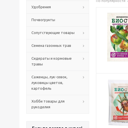
По популярности
Удобрения
Почвогрунты
Сопутствующие товары
Семена газонных трав
Сидераты и кормовые
травы
Саженцы, лук-севок,
луковицы цветов,
картофель
Хобби товары для
рукоделия