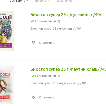
По алфавиту
По цене
По наличию
Биостоп супер 25 г /гусеницы/ /40/
Есть в наличии (4)
Биостоп супер 25 г /гусеницы/ /40/
Отложить
Биостоп супер 25 г /паутин.клещ/ /4
Есть в наличии (6)
Биостоп супер 25 г /паутин.клещ/ /40/
Отложить