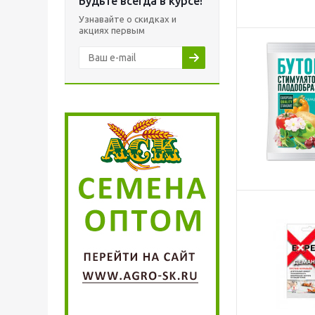
Будьте всегда в курсе!
Узнавайте о скидках и
акциях первым