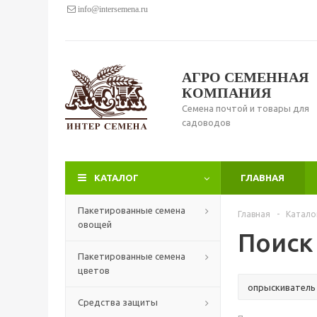
info@intersemena.ru
АГРО СЕМЕННАЯ
КОМПАНИЯ
Семена почтой и товары для
садоводов
КАТАЛОГ
ГЛАВНАЯ
Пакетированные семена
Главная
-
Катало
овощей
Поиск
Пакетированные семена
цветов
Средства защиты