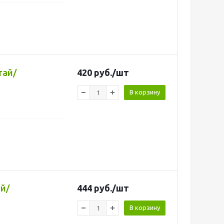
тай/
420
руб.
/шт
В корзину
й/
444
руб.
/шт
В корзину