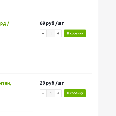
рд /
69
руб.
/шт
В корзину
нтан,
29
руб.
/шт
В корзину