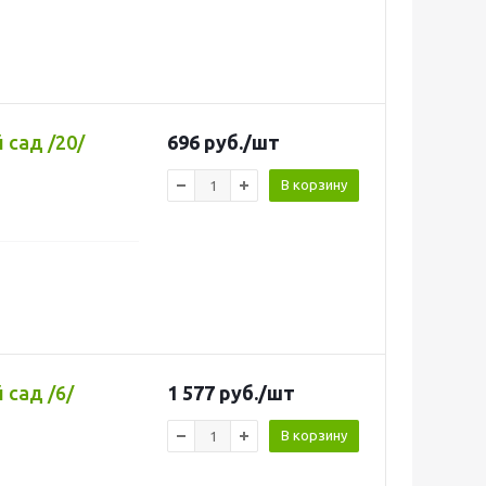
 сад /20/
696
руб.
/шт
В корзину
 сад /6/
1 577
руб.
/шт
В корзину