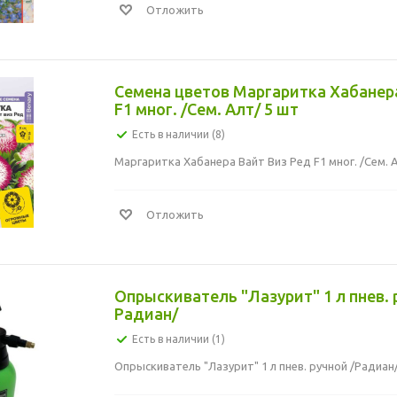
Отложить
Семена цветов Маргаритка Хабанер
F1 мног. /Сем. Алт/ 5 шт
Есть в наличии (8)
Маргаритка Хабанера Вайт Виз Ред F1 мног. /Сем. 
Отложить
Опрыскиватель "Лазурит" 1 л пнев. 
Радиан/
Есть в наличии (1)
Опрыскиватель "Лазурит" 1 л пнев. ручной /Радиан