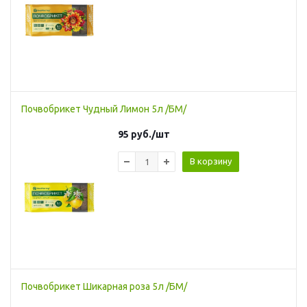
Почвобрикет Чудный Лимон 5л /БМ/
95
руб.
/шт
В корзину
Почвобрикет Шикарная роза 5л /БМ/