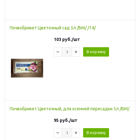
Почвобрикет Цветочный сад 5л /БМ/ /14/
103
руб.
/шт
В корзину
Почвобрикет Цветочный, для осенней пересадки 5л /БМ/
95
руб.
/шт
В корзину