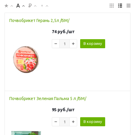
Почвобрикет Герань 2,5л /БМ/
74
руб.
/шт
В корзину
Почвобрикет Зеленая Пальма 5 л /БМ/
95
руб.
/шт
В корзину