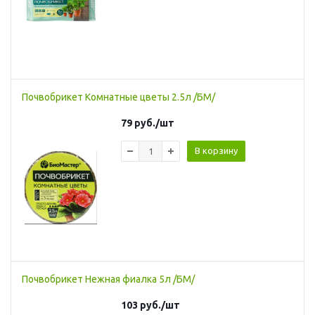
Почвобрикет Комнатные цветы 2.5л /БМ/
79
руб.
/шт
В корзину
Почвобрикет Нежная фиалка 5л /БМ/
103
руб.
/шт