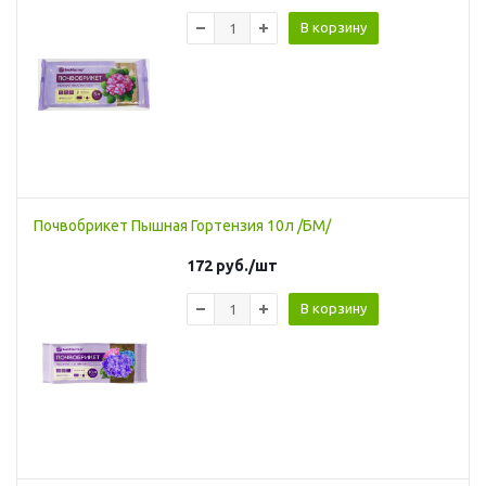
В корзину
Почвобрикет Пышная Гортензия 10л /БМ/
172
руб.
/шт
В корзину