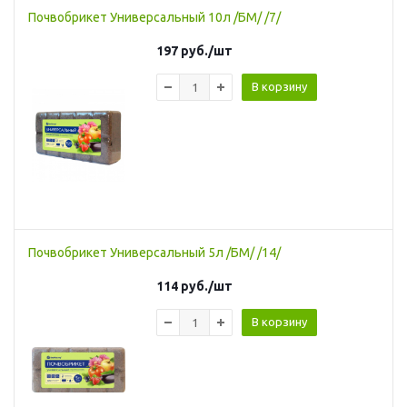
Почвобрикет Универсальный 10л /БМ/ /7/
197
руб.
/шт
В корзину
Почвобрикет Универсальный 5л /БМ/ /14/
114
руб.
/шт
В корзину